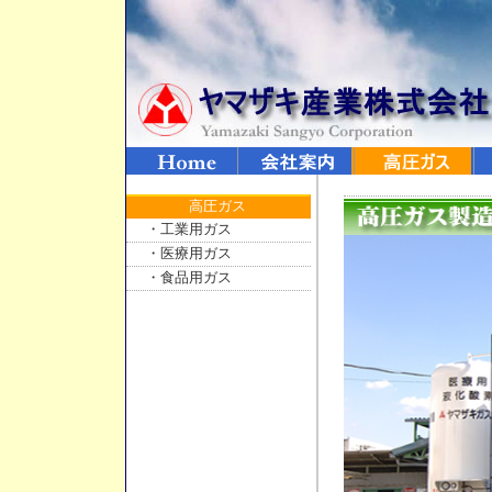
高圧ガス
・工業用ガス
・医療用ガス
・食品用ガス